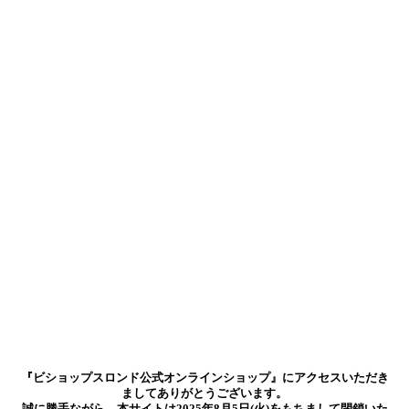
『ビショップスロンド公式オンラインショップ』にアクセスいただき
ましてありがとうございます。
誠に勝手ながら、本サイトは2025年8月5日(火)をもちまして閉鎖いた